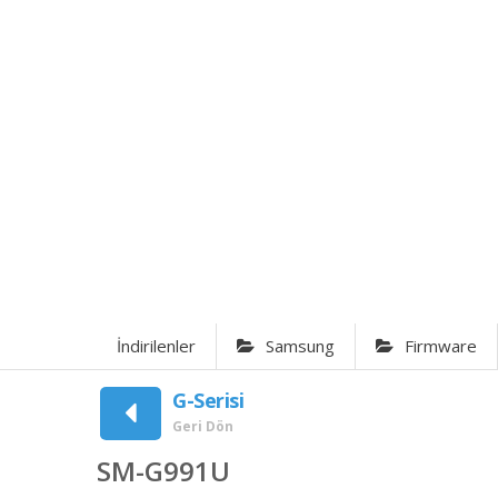
İndirilenler
Samsung
Firmware
G-Serisi
Geri Dön
SM-G991U