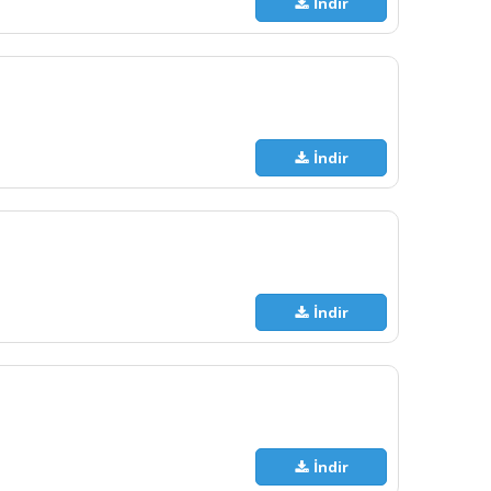
İndir
İndir
İndir
İndir