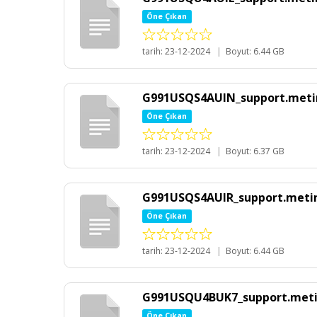
Öne Çıkan
tarih: 23-12-2024
|
Boyut: 6.44 GB
G991USQS4AUIN_support.metin
Öne Çıkan
tarih: 23-12-2024
|
Boyut: 6.37 GB
G991USQS4AUIR_support.metin
Öne Çıkan
tarih: 23-12-2024
|
Boyut: 6.44 GB
G991USQU4BUK7_support.meti
Öne Çıkan