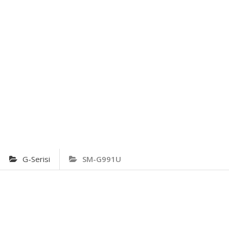
G-Serisi
SM-G991U