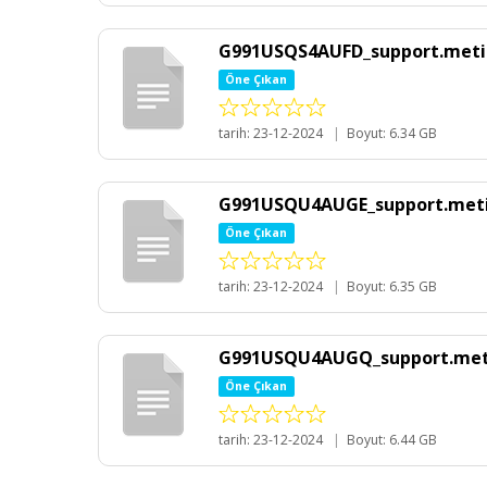
G991USQS4AUFD_support.metin
Öne Çıkan
tarih: 23-12-2024
|
Boyut: 6.34 GB
G991USQU4AUGE_support.meti
Öne Çıkan
tarih: 23-12-2024
|
Boyut: 6.35 GB
G991USQU4AUGQ_support.meti
Öne Çıkan
tarih: 23-12-2024
|
Boyut: 6.44 GB