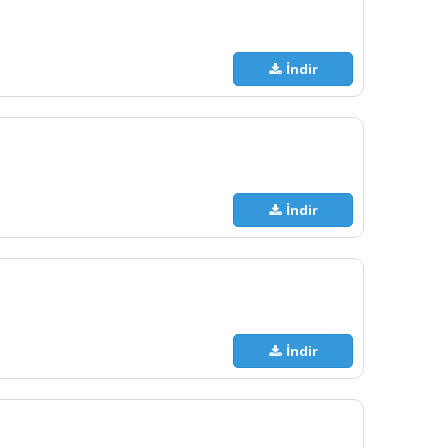
İndir
İndir
İndir