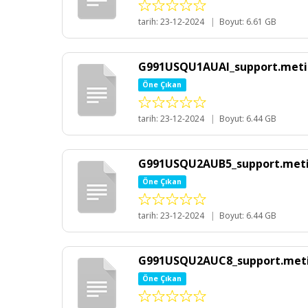
tarih: 23-12-2024
|
Boyut: 6.61 GB
G991USQU1AUAI_support.metin
Öne Çıkan
tarih: 23-12-2024
|
Boyut: 6.44 GB
G991USQU2AUB5_support.meti
Öne Çıkan
tarih: 23-12-2024
|
Boyut: 6.44 GB
G991USQU2AUC8_support.meti
Öne Çıkan