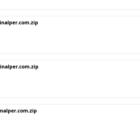
nalper.com.zip
nalper.com.zip
alper.com.zip