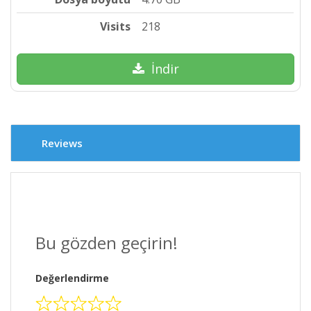
Visits
218
İndir
Reviews
Bu gözden geçirin!
Değerlendirme