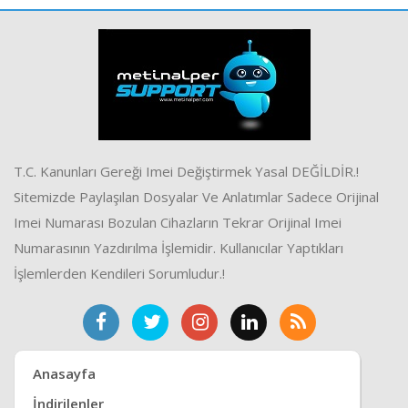
T.C. Kanunları Gereği Imei Değiştirmek Yasal DEĞİLDİR.!
Sitemizde Paylaşılan Dosyalar Ve Anlatımlar Sadece Orijinal
Imei Numarası Bozulan Cihazların Tekrar Orijinal Imei
Numarasının Yazdırılma İşlemidir. Kullanıcılar Yaptıkları
İşlemlerden Kendileri Sorumludur.!
Anasayfa
İndirilenler