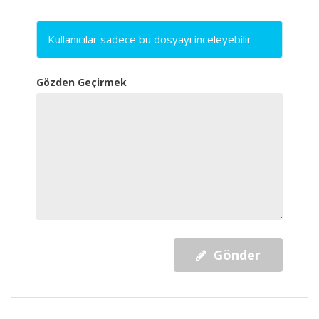
Kullanıcılar sadece bu dosyayı inceleyebilir
Gözden Geçirmek
Gönder