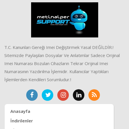
T.C. Kanunları Gereği Imei Değiştirmek Yasal DEĞİLDİR.!
Sitemizde Paylaşılan Dosyalar Ve Anlatımlar Sadece Orijinal
Imei Numarası Bozulan Cihazların Tekrar Orijinal Imei
Numarasının Yazdırılma İşlemidir. Kullanıcılar Yaptıkları
İşlemlerden Kendileri Sorumludur.!
Anasayfa
İndirilenler