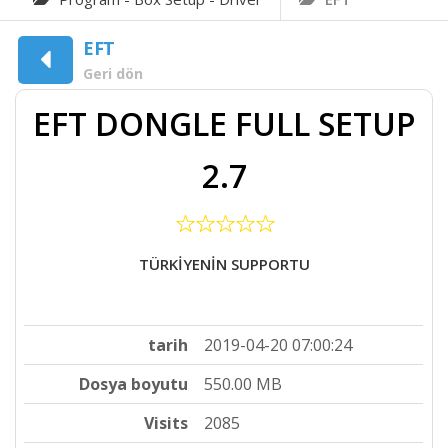
EFT
Geri dön
EFT DONGLE FULL SETUP
2.7
TÜRKİYENİN SUPPORTU
tarih
2019-04-20 07:00:24
Dosya boyutu
550.00 MB
Visits
2085