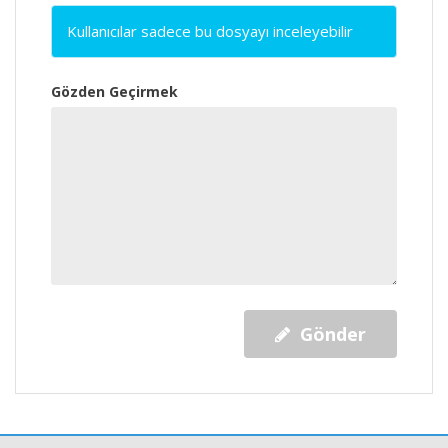
Kullanıcılar sadece bu dosyayı inceleyebilir
Gözden Geçirmek
Gönder