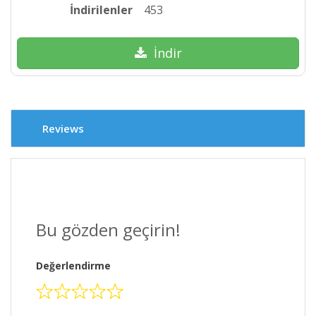
İndirilenler
453
İndir
Reviews
Bu gözden geçirin!
Değerlendirme