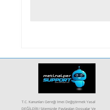
T.C. Kanunları Gereği Imei Değiştirmek Yasal
DEĞİLDİR.! Sitemizde Paylaşılan Dosyalar Ve