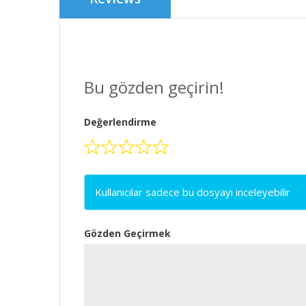
Bu gözden geçirin!
Değerlendirme
Kullanıcılar sadece bu dosyayı inceleyebilir
Gözden Geçirmek