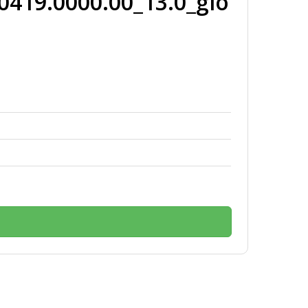
419.0000.00_13.0_glo