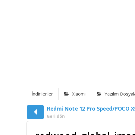
İndirilenler
Xiaomi
Yazılım Dosyal
Redmi Note 12 Pro Speed/POCO X
Geri dön