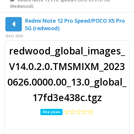
(redwood)
Redmi Note 12 Pro Speed/POCO X5 Pro
5G (redwood)
Geri dön
redwood_global_images_
V14.0.2.0.TMSMIXM_2023
0626.0000.00_13.0_global_
17fd3e438c.tgz
Öne çıkan