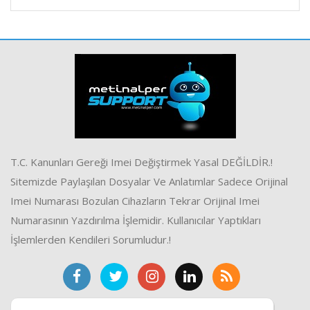
T.C. Kanunları Gereği Imei Değiştirmek Yasal DEĞİLDİR.!
Sitemizde Paylaşılan Dosyalar Ve Anlatımlar Sadece Orijinal
Imei Numarası Bozulan Cihazların Tekrar Orijinal Imei
Numarasının Yazdırılma İşlemidir. Kullanıcılar Yaptıkları
İşlemlerden Kendileri Sorumludur.!