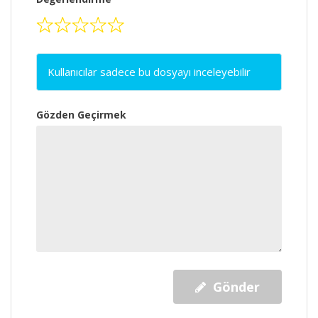
Kullanıcılar sadece bu dosyayı inceleyebilir
Gözden Geçirmek
Gönder