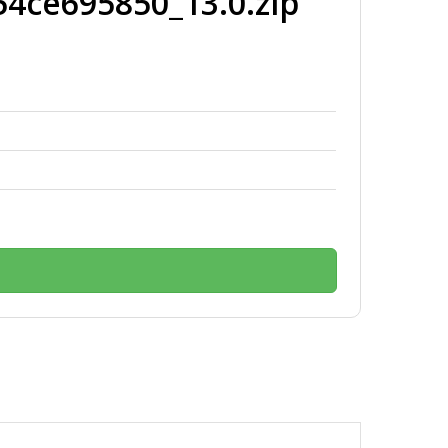
ce695850_13.0.zip