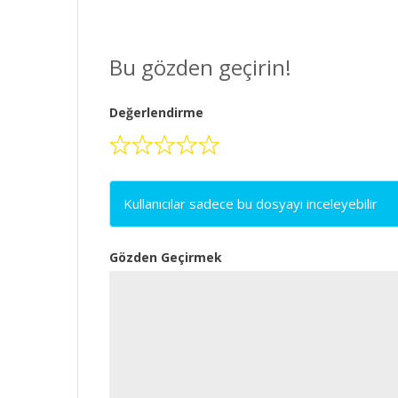
Bu gözden geçirin!
Değerlendirme
Kullanıcılar sadece bu dosyayı inceleyebilir
Gözden Geçirmek