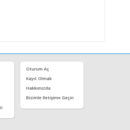
Oturum Aç
Kayıt Olmak
Hakkımızda
Bizimle Iletişime Geçin
sı