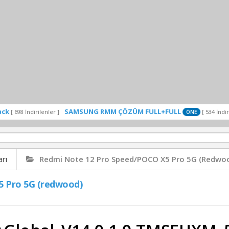
SAMSUNG RMM ÇÖZÜM FULL+FULL
T
dirilenler ]
[ 534 İndirilenler ]
ÖNE
arı
Redmi Note 12 Pro Speed/POCO X5 Pro 5G (redwo
5 Pro 5G (redwood)