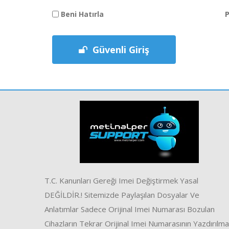
P
Beni Hatırla
Güvenli Giriş
T.C. Kanunları Gereği Imei Değiştirmek Yasal
DEĞİLDİR.! Sitemizde Paylaşılan Dosyalar Ve
Anlatımlar Sadece Orijinal Imei Numarası Bozulan
Cihazların Tekrar Orijinal Imei Numarasının Yazdırılma