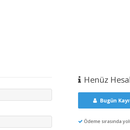
Henüz Hesab
Bugün Kayı
Ödeme sırasında yolu