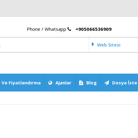
Phone / Whatsapp
+905066536909
Web Sitesi
 Ve Fiyatlandırma
Ajanlar
Blog
Dosya İste