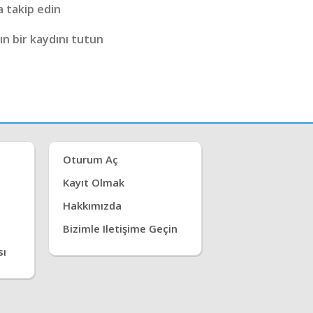
a takip edin
ın bir kaydını tutun
Oturum Aç
Kayıt Olmak
Hakkımızda
Bizimle Iletişime Geçin
sı