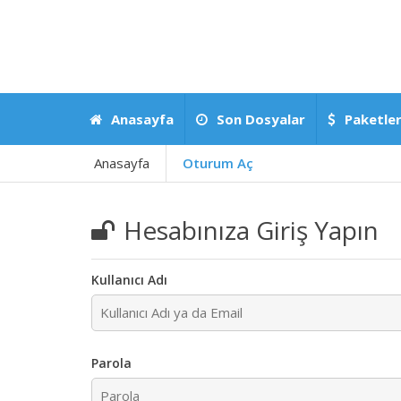
Anasayfa
Son Dosyalar
Paketler
Anasayfa
Oturum Aç
Hesabınıza Giriş Yapın
Kullanıcı Adı
Parola