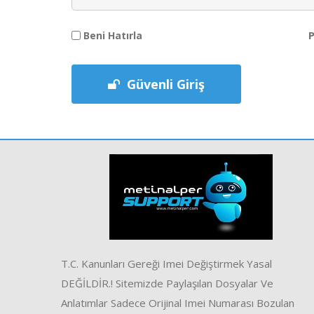
P
Beni Hatırla
Güvenli Giriş
T.C. Kanunları Gereği Imei Değiştirmek Yasal
DEĞİLDİR.! Sitemizde Paylaşılan Dosyalar Ve
Anlatımlar Sadece Orijinal Imei Numarası Bozulan