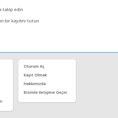
a takip edin
ın bir kaydını tutun
Oturum Aç
Kayıt Olmak
Hakkımızda
Bizimle Iletişime Geçin
sı