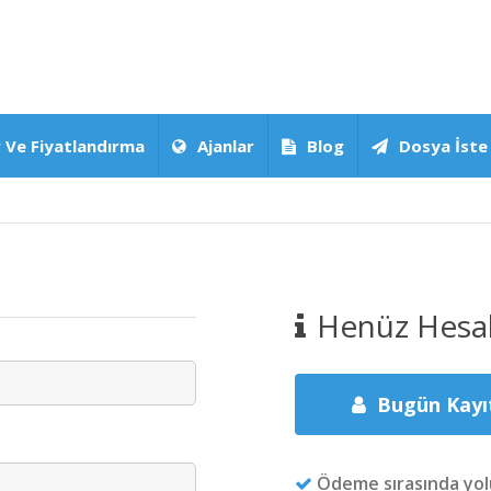
 Ve Fiyatlandırma
Ajanlar
Blog
Dosya İste
Henüz Hesab
Bugün Kayı
Ödeme sırasında yolu