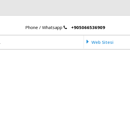
Phone / Whatsapp
+905066536909
Web Sitesi