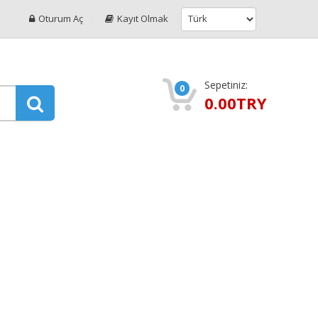
Oturum Aç
Kayıt Olmak
Sepetiniz:
0
0.00TRY